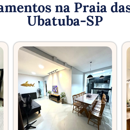
amentos na Praia da
Ubatuba-SP