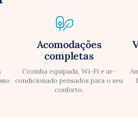
Acomodações
V
completas​
s
Cozinha equipada, Wi-Fi e ar-
Am
esso
condicionado pensados para o seu
conforto.