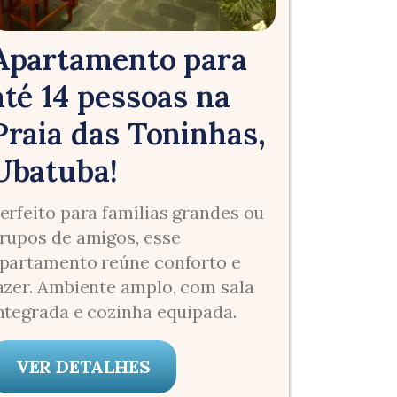
Apartamento para
até 14 pessoas na
Praia das Toninhas,
Ubatuba!
erfeito para famílias grandes ou
rupos de amigos, esse
partamento reúne conforto e
azer. Ambiente amplo, com sala
ntegrada e cozinha equipada.
VER DETALHES