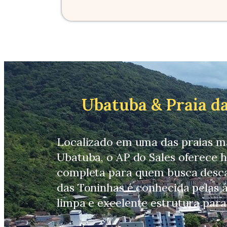
Ubatuba & Praia d
Localizado em uma das praias ma
Ubatuba, o AP do Sales oferece
completa para quem busca descan
das Toninhas é conhecida pelas á
limpa e excelente estrutura para 