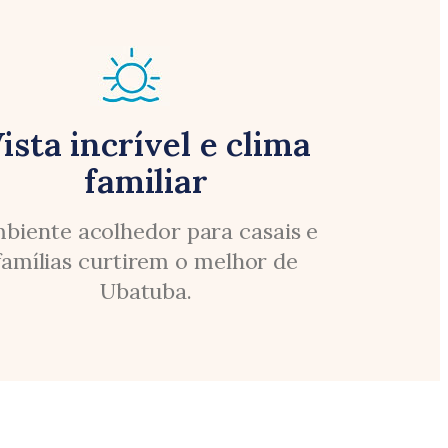
ista incrível e clima
familiar
biente acolhedor para casais e
famílias curtirem o melhor de
Ubatuba.