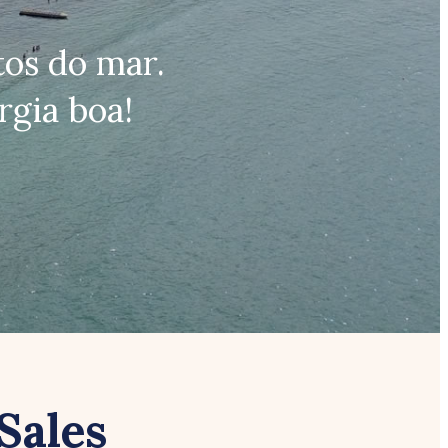
os do mar.
rgia boa!
Sales