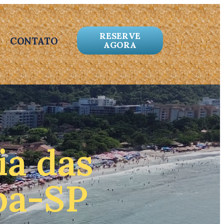
RESERVE
CONTATO
AGORA
ia das
ba-SP