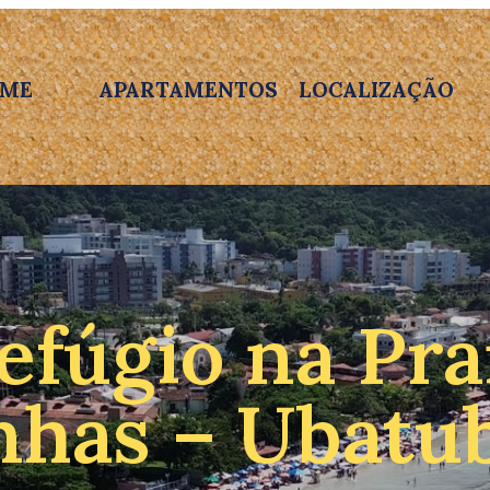
ME
APARTAMENTOS
LOCALIZAÇÃO
efúgio na Pra
nhas – Ubatu