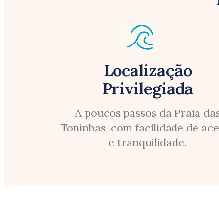
Localização
Privilegiada​
A poucos passos da Praia da
Toninhas, com facilidade de ac
e tranquilidade.