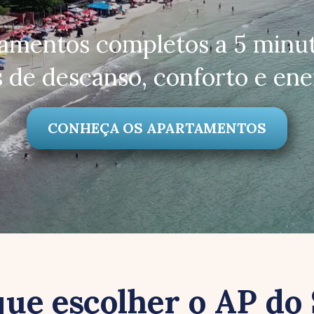
tamentos completos a 5 minut
s de descanso, conforto e ene
CONHEÇA OS APARTAMENTOS
que escolher o AP do 