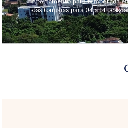
Apartamento para temporada em
das toninhas para 04 a 14 pessoa